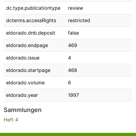
dc.type.publicationtype
review
dcterms.accessRights
restricted
eldorado.dnb.deposit
false
eldorado.endpage
469
eldorado.issue
4
eldorado.startpage
468
eldorado.volume
6
eldorado.year
1997
Sammlungen
Heft 4