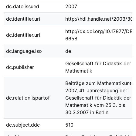
dc.date.issued
2007
dc.identifier.uri
http://hdl.handle.net/2003/30
http://dx.doi.org/10.17877/DE
dc.identifier.uri
6658
dc.language.iso
de
Gesellschaft für Didaktik der
dc.publisher
Mathematik
Beiträge zum Mathematikunter
2007, 41. Jahrestagung der
dc.relation.ispartof
Gesellschaft für Didaktik der
Mathematik vom 25.3. bis
30.3.2007 in Berlin
dc.subject.ddc
510