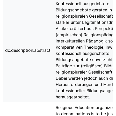
Konfessionell ausgerichtete
Bildungsangebote geraten in e
religionspluralen Gesellschaft
stärker unter Legitimationsdru
Artikel erörtert aus Perspektiv
(empirischen) Religionspädago
interkulturellen Pädagogik sow
Komparativen Theologie, inwie
dc.description.abstract
konfessionell ausgerichtete
Bildungsangebote unverzichtb
Beiträge zur (religiösen) Bildun
religionspluraler Gesellschaft l
Dabei werden jedoch auch die
Herausforderungen und Hürde
konfessioneller Bildungsangeb
herausgearbeitet.
Religious Education organized
to denominations is to be justif