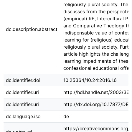
religiously plural society. The 
discusses from the perspectiv
(empirical) RE, Intercultural 
and Comparative Theology th
dc.description.abstract
indispensable value of confess
learning for (religious) educati
religiously plural society. Fur
article highlights the challeng
learning impediments of these
confessional educational offer
dc.identifier.doi
10.25364/10.24:2016.1.6
dc.identifier.uri
http://hdl.handle.net/2003/36
dc.identifier.uri
http://dx.doi.org/10.17877/D
dc.language.iso
de
https://creativecommons.org/l