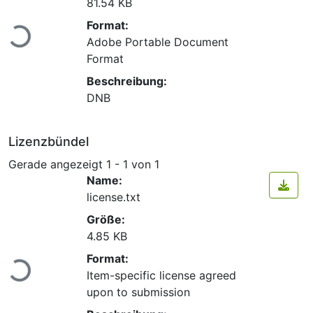
81.54 KB
Lade...
Format:
Adobe Portable Document
Format
Beschreibung:
DNB
Lizenzbündel
Gerade angezeigt
1 - 1 von 1
Name:
license.txt
Größe:
4.85 KB
Lade...
Format:
Item-specific license agreed
upon to submission