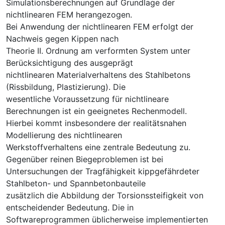
Simulationsberechnungen auf Grundlage der
nichtlinearen FEM herangezogen.
Bei Anwendung der nichtlinearen FEM erfolgt der
Nachweis gegen Kippen nach
Theorie II. Ordnung am verformten System unter
Berücksichtigung des ausgeprägt
nichtlinearen Materialverhaltens des Stahlbetons
(Rissbildung, Plastizierung). Die
wesentliche Voraussetzung für nichtlineare
Berechnungen ist ein geeignetes Rechenmodell.
Hierbei kommt insbesondere der realitätsnahen
Modellierung des nichtlinearen
Werkstoffverhaltens eine zentrale Bedeutung zu.
Gegenüber reinen Biegeproblemen ist bei
Untersuchungen der Tragfähigkeit kippgefährdeter
Stahlbeton- und Spannbetonbauteile
zusätzlich die Abbildung der Torsionssteifigkeit von
entscheidender Bedeutung. Die in
Softwareprogrammen üblicherweise implementierten