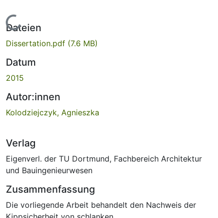
Lade...
Dateien
Dissertation.pdf
(7.6 MB)
Datum
2015
Autor:innen
Kolodziejczyk, Agnieszka
Verlag
Eigenverl. der TU Dortmund, Fachbereich Architektur
und Bauingenieurwesen
Zusammenfassung
Die vorliegende Arbeit behandelt den Nachweis der
Kippsicherheit von schlanken,