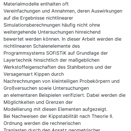
Materialmodelle enthalten oft
Vereinfachungen und Annahmen, deren Auswirkungen
auf die Ergebnisse nichtlinearer
Simulationsberechnungen häufig nicht ohne
weitergehende Untersuchungen hinreichend
bewertet werden können. In dieser Arbeit werden die
nichtlinearen Schalenelemente des
Programmsystems SOFiSTiK auf Grundlage der
Layertechnik hinsichtlich der maßgeblichen
Werkstoffeigenschaften des Stahlbetons und der
Versagensart Kippen durch
Nachrechnungen von kleinteiligen Probekörpern und
Großversuchen sowie Untersuchungen
an elementaren Beispielen verifiziert. Dabei werden die
Möglichkeiten und Grenzen der
Modellierung mit diesen Elementen aufgezeigt.
Bei Nachweisen der Kippstabilität nach Theorie II.
Ordnung werden die rechnerischen
Traglasten durch den Ansatz geometrischer