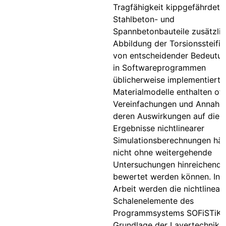
Tragfähigkeit kippgefährdete
Stahlbeton- und
Spannbetonbauteile zusätzlic
Abbildung der Torsionssteifig
von entscheidender Bedeutun
in Softwareprogrammen
üblicherweise implementierte
Materialmodelle enthalten oft
Vereinfachungen und Annahm
deren Auswirkungen auf die
Ergebnisse nichtlinearer
Simulationsberechnungen häu
nicht ohne weitergehende
Untersuchungen hinreichend
bewertet werden können. In d
Arbeit werden die nichtlinear
Schalenelemente des
Programmsystems SOFiSTiK 
Grundlage der Layertechnik