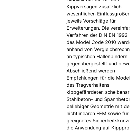
Kippversagen zusätzlich
wesentlichen Einflussgrößen
jeweils Vorschläge für
Erweiterungen. Die vereinfac
Verfahren der DIN EN 1992-1
des Model Code 2010 werde
anhand von Vergleichsrechn
an typischen Hallenbindern
gegenübergestellt und bewert
Abschließend werden
Empfehlungen für die Modell
des Tragverhaltens
kippgefährdeter, scheibenart
Stahlbeton- und Spannbetont
beliebiger Geometrie mit der
nichtlinearen FEM sowie für e
geeignetes Sicherheitskonzep
die Anwendung auf Kippprob