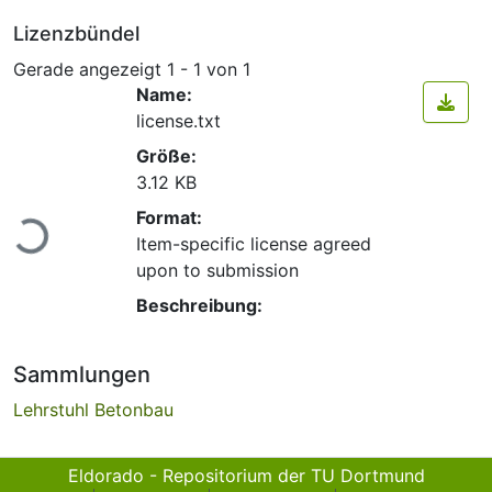
Lizenzbündel
Gerade angezeigt
1 - 1 von 1
Name:
license.txt
Größe:
3.12 KB
Format:
Lade...
Item-specific license agreed
upon to submission
Beschreibung:
Sammlungen
Lehrstuhl Betonbau
Eldorado - Repositorium der TU Dortmund