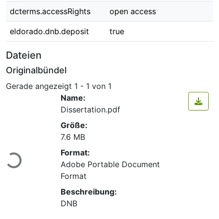
dcterms.accessRights
open access
eldorado.dnb.deposit
true
Dateien
Originalbündel
Gerade angezeigt
1 - 1 von 1
Name:
Dissertation.pdf
Größe:
7.6 MB
Format:
Lade...
Adobe Portable Document
Format
Beschreibung:
DNB