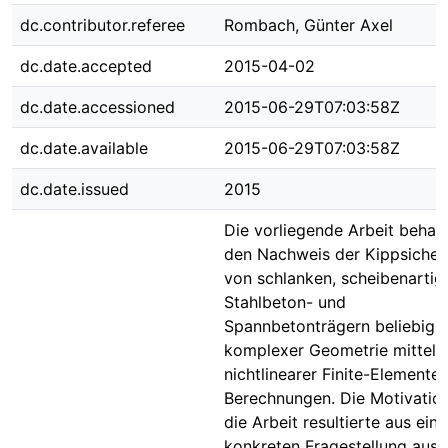
dc.contributor.referee
Rombach, Günter Axel
dc.date.accepted
2015-04-02
dc.date.accessioned
2015-06-29T07:03:58Z
dc.date.available
2015-06-29T07:03:58Z
dc.date.issued
2015
Die vorliegende Arbeit behan
den Nachweis der Kippsicher
von schlanken, scheibenartig
Stahlbeton- und
Spannbetonträgern beliebig
komplexer Geometrie mittels
nichtlinearer Finite-Elemente
Berechnungen. Die Motivation
die Arbeit resultierte aus eine
konkreten Fragestellung aus 