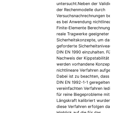
untersucht.Neben der Validie
der Rechenmodelle durch
Versuchsnachrechnungen bed
es bei Anwendung nichtlinear
Finite-Elemente Berechnunge
reale Tragwerke geeigneter
Sicherheitskonzepte, um das
geforderte Sicherheitsniveau
DIN EN 1990 einzuhalten. Für
Nachweis der Kippstabilität
werden vorhandene Konzepte
nichtlineare Verfahren aufgegr
Dabei ist zu beachten, dass d
DIN EN 1992-1-1 geregelten
vereinfachten Verfahren ledig
für reine Biegeprobleme mit
Längskraft kalibriert wurden.
diese Verfahren erfolgen dah
Hinblick auf die für das