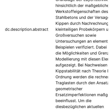
hinsichtlich der maßgebliche
Werkstoffeigenschaften des
Stahlbetons und der Versage
Kippen durch Nachrechnunge
dc.description.abstract
kleinteiligen Probekörpern u
Großversuchen sowie
Untersuchungen an elementa
Beispielen verifiziert. Dabei 
die Möglichkeiten und Grenz
Modellierung mit diesen Ele
aufgezeigt. Bei Nachweisen d
Kippstabilität nach Theorie II.
Ordnung werden die rechneri
Traglasten durch den Ansatz
geometrischer
Ersatzimperfektionen maßgeb
beeinflusst. Um die
diesbezüglichen aktuellen