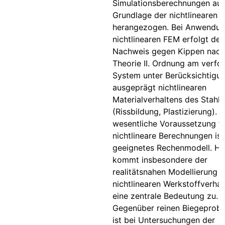
Simulationsberechnungen auf
Grundlage der nichtlinearen 
herangezogen. Bei Anwendun
nichtlinearen FEM erfolgt der
Nachweis gegen Kippen nach
Theorie II. Ordnung am verfo
System unter Berücksichtigu
ausgeprägt nichtlinearen
Materialverhaltens des Stahl
(Rissbildung, Plastizierung). D
wesentliche Voraussetzung fü
nichtlineare Berechnungen ist
geeignetes Rechenmodell. Hi
kommt insbesondere der
realitätsnahen Modellierung 
nichtlinearen Werkstoffverhal
eine zentrale Bedeutung zu.
Gegenüber reinen Biegeprob
ist bei Untersuchungen der