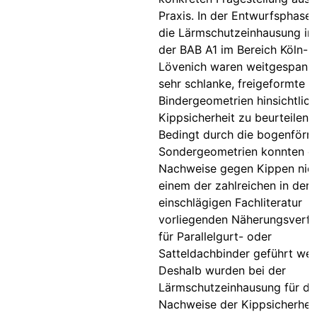
Praxis. In der Entwurfsphase 
die Lärmschutzeinhausung i
der BAB A1 im Bereich Köln-
Lövenich waren weitgespannt
sehr schlanke, freigeformte
Bindergeometrien hinsichtlich
Kippsicherheit zu beurteilen.
Bedingt durch die bogenförm
Sondergeometrien konnten d
Nachweise gegen Kippen nich
einem der zahlreichen in der
einschlägigen Fachliteratur
vorliegenden Näherungsverfa
für Parallelgurt- oder
Satteldachbinder geführt wer
Deshalb wurden bei der
Lärmschutzeinhausung für di
Nachweise der Kippsicherhei