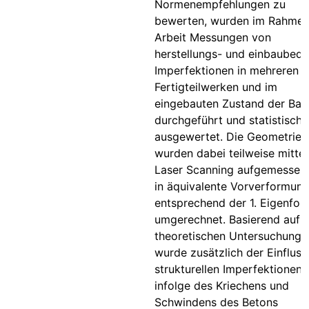
Normenempfehlungen zu
bewerten, wurden im Rahmen
Arbeit Messungen von
herstellungs- und einbaubedi
Imperfektionen in mehreren
Fertigteilwerken und im
eingebauten Zustand der Baut
durchgeführt und statistisch
ausgewertet. Die Geometrien
wurden dabei teilweise mittel
Laser Scanning aufgemessen
in äquivalente Vorverformun
entsprechend der 1. Eigenfor
umgerechnet. Basierend auf
theoretischen Untersuchunge
wurde zusätzlich der Einfluss
strukturellen Imperfektionen
infolge des Kriechens und
Schwindens des Betons