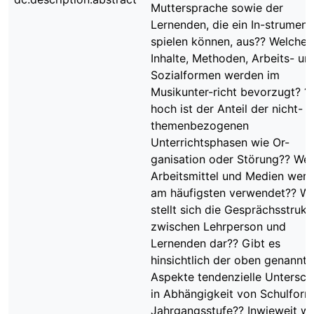
Muttersprache sowie der
Lernenden, die ein In-strument
spielen können, aus?? Welche
Inhalte, Methoden, Arbeits- un
Sozialformen werden im
Musikunter-richt bevorzugt? ?
hoch ist der Anteil der nicht-
themenbezogenen
Unterrichtsphasen wie Or-
ganisation oder Störung?? We
Arbeitsmittel und Medien wer
am häufigsten verwendet?? Wi
stellt sich die Gesprächsstrukt
zwischen Lehrperson und
Lernenden dar?? Gibt es
hinsichtlich der oben genannt
Aspekte tendenzielle Untersch
in Abhängigkeit von Schulfor
Jahrgangsstufe?? Inwieweit wi