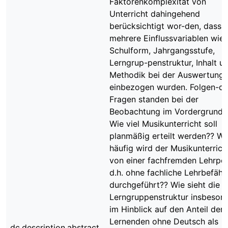
Faktorenkomplexität von
Unterricht dahingehend
berücksichtigt wor-den, dass
mehrere Einflussvariablen wie
Schulform, Jahrgangsstufe,
Lerngrup-penstruktur, Inhalt u
Methodik bei der Auswertung
einbezogen wurden. Folgen-d
Fragen standen bei der
Beobachtung im Vordergrund: 
Wie viel Musikunterricht soll
planmäßig erteilt werden?? Wi
häufig wird der Musikunterrich
von einer fachfremden Lehrper
d.h. ohne fachliche Lehrbefäh
durchgeführt?? Wie sieht die
Lerngruppenstruktur insbeson
im Hinblick auf den Anteil der
Lernenden ohne Deutsch als
dc.description.abstract