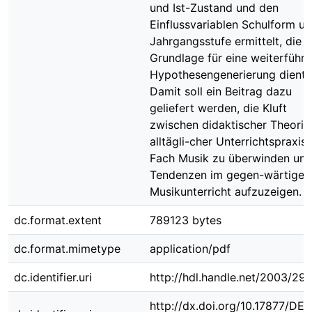
und Ist-Zustand und den
Einflussvariablen Schulform u
Jahrgangsstufe ermittelt, die a
Grundlage für eine weiterführ
Hypothesengenerierung diente
Damit soll ein Beitrag dazu
geliefert werden, die Kluft
zwischen didaktischer Theorie
alltägli-cher Unterrichtspraxis
Fach Musik zu überwinden un
Tendenzen im gegen-wärtigen
Musikunterricht aufzuzeigen.
dc.format.extent
789123 bytes
dc.format.mimetype
application/pdf
dc.identifier.uri
http://hdl.handle.net/2003/297
http://dx.doi.org/10.17877/DE