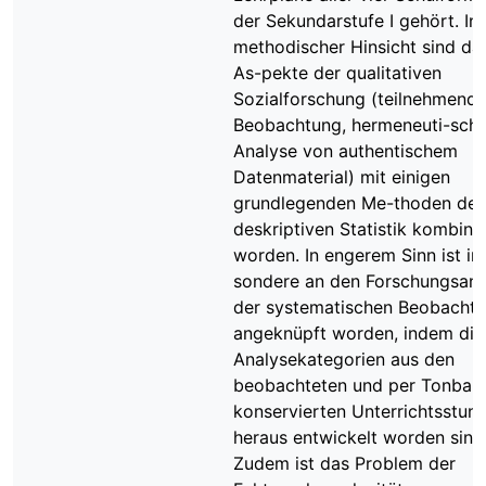
der Sekundarstufe I gehört. In
methodischer Hinsicht sind da
As-pekte der qualitativen
Sozialforschung (teilnehmend
Beobachtung, hermeneuti-sch
Analyse von authentischem
Datenmaterial) mit einigen
grundlegenden Me-thoden der
deskriptiven Statistik kombinie
worden. In engerem Sinn ist in
sondere an den Forschungsan
der systematischen Beobacht
angeknüpft worden, indem die
Analysekategorien aus den
beobachteten und per Tonban
konservierten Unterrichtsstun
heraus entwickelt worden sind
Zudem ist das Problem der