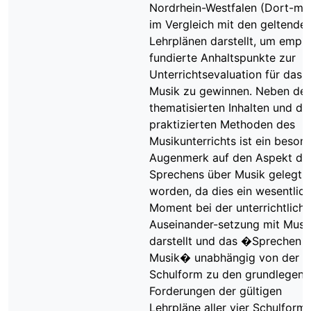
Nordrhein-Westfalen (Dort-mu
im Vergleich mit den geltende
Lehrplänen darstellt, um empir
fundierte Anhaltspunkte zur
Unterrichtsevaluation für das 
Musik zu gewinnen. Neben de
thematisierten Inhalten und de
praktizierten Methoden des
Musikunterrichts ist ein beson
Augenmerk auf den Aspekt de
Sprechens über Musik gelegt
worden, da dies ein wesentlic
Moment bei der unterrichtlich
Auseinander-setzung mit Musi
darstellt und das �Sprechen 
Musik� unabhängig von der
Schulform zu den grundlegen
Forderungen der gültigen
Lehrpläne aller vier Schulform