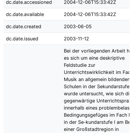
dc.date.accessioned
2004-12-06T15:33:42Z
dc.date.available
2004-12-06T15:33:42Z
dc.date.created
2003-06-05
dc.date.issued
2003-11-12
Bei der vorliegenden Arbeit ha
es sich um eine deskriptive
Feldstudie zur
Unterrichtswirklichkeit im Fac
Musik an allgemein bildenden
Schulen in der Sekundarstufe I
wurde untersucht, wie sich die
gegenwärtige Unterrichtspraxi
innerhalb eines problembelast
Bedingungsgefüges im Fach M
in der Se-kundarstufe I am Bei
einer Großstadtregion in