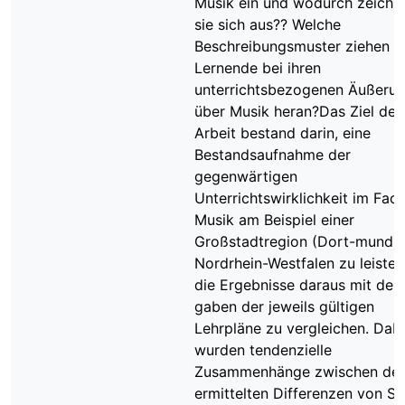
Musik ein und wodurch zeichn
sie sich aus?? Welche
Beschreibungsmuster ziehen
Lernende bei ihren
unterrichtsbezogenen Äußeru
über Musik heran?Das Ziel der
Arbeit bestand darin, eine
Bestandsaufnahme der
gegenwärtigen
Unterrichtswirklichkeit im Fac
Musik am Beispiel einer
Großstadtregion (Dort-mund) 
Nordrhein-Westfalen zu leiste
die Ergebnisse daraus mit den
gaben der jeweils gültigen
Lehrpläne zu vergleichen. Dab
wurden tendenzielle
Zusammenhänge zwischen de
ermittelten Differenzen von Sol