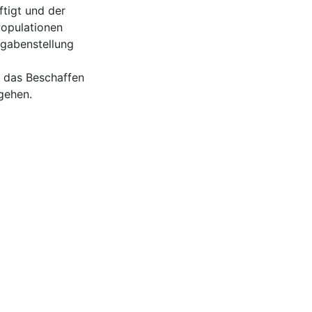
tigt und der
Populationen
fgabenstellung
. das Beschaffen
gehen.