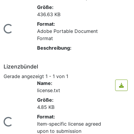
Größe:
436.63 KB
Format:
Lade...
Adobe Portable Document
Format
Beschreibung:
Lizenzbündel
Gerade angezeigt
1 - 1 von 1
Name:
license.txt
Größe:
4.85 KB
Format:
Lade...
Item-specific license agreed
upon to submission