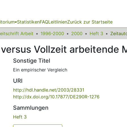
itorium
Statistiken
FAQ
Leitlinien
Zurück zur Startseite
eitschrift Arbeit
1996-2000
2000
Heft 3
 versus Vollzeit arbeitende
Sonstige Titel
Ein empirischer Vergleich
URI
http://hdl.handle.net/2003/28331
http://dx.doi.org/10.17877/DE290R-1276
Sammlungen
Heft 3