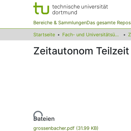
Bereiche & Sammlungen
Das gesamte Repos
Startseite
Fach- und Universitätsübergreifendes
Z
Zeitautonom Teilzeit
Lade...
Dateien
grossenbacher.pdf
(31.99 KB)