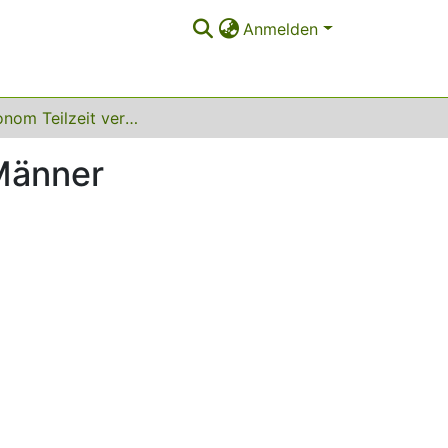
Anmelden
Zeitautonom Teilzeit versus Vollzeit arbeitende Männer
 Männer