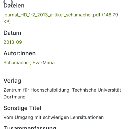
ade...
Dateien
journal_HD_1-2_2013_artikel_schumacher.pdf
(148.79
KB)
Datum
2013-09
Autor:innen
Schumacher, Eva-Maria
Verlag
Zentrum für Hochschulbildung, Technische Universität
Dortmund
Sonstige Titel
Vom Umgang mit schwierigen Lehrsituationen
Zusammenfassung