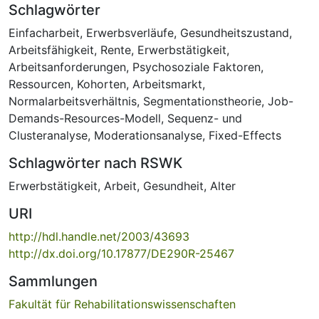
Schlagwörter
Einfacharbeit
,
Erwerbsverläufe
,
Gesundheitszustand
,
Arbeitsfähigkeit
,
Rente
,
Erwerbstätigkeit
,
Arbeitsanforderungen
,
Psychosoziale Faktoren
,
Ressourcen
,
Kohorten
,
Arbeitsmarkt
,
Normalarbeitsverhältnis
,
Segmentationstheorie
,
Job-
Demands-Resources-Modell
,
Sequenz- und
Clusteranalyse
,
Moderationsanalyse
,
Fixed-Effects
Schlagwörter nach RSWK
Erwerbstätigkeit
,
Arbeit
,
Gesundheit
,
Alter
URI
http://hdl.handle.net/2003/43693
http://dx.doi.org/10.17877/DE290R-25467
Sammlungen
Fakultät für Rehabilitationswissenschaften