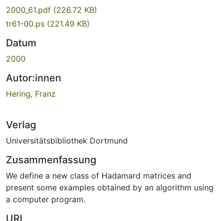
2000_61.pdf
(226.72 KB)
tr61-00.ps
(221.49 KB)
Datum
2000
Autor:innen
Hering, Franz
Verlag
Universitätsbibliothek Dortmund
Zusammenfassung
We define a new class of Hadamard matrices and
present some examples obtained by an algorithm using
a computer program.
URI