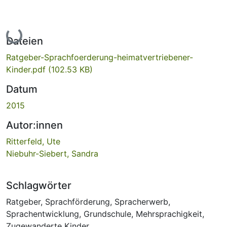
Lade...
Dateien
Ratgeber-Sprachfoerderung-heimatvertriebener-
Kinder.pdf
(102.53 KB)
Datum
2015
Autor:innen
Ritterfeld, Ute
Niebuhr-Siebert, Sandra
Schlagwörter
Ratgeber
,
Sprachförderung
,
Spracherwerb
,
Sprachentwicklung
,
Grundschule
,
Mehrsprachigkeit
,
Zugewanderte Kinder