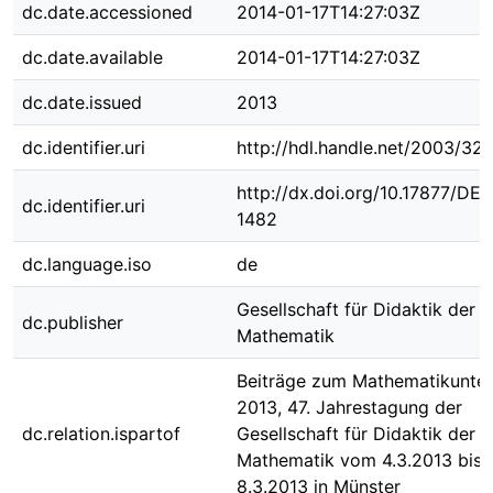
dc.date.accessioned
2014-01-17T14:27:03Z
dc.date.available
2014-01-17T14:27:03Z
dc.date.issued
2013
dc.identifier.uri
http://hdl.handle.net/2003/32
http://dx.doi.org/10.17877/DE
dc.identifier.uri
1482
dc.language.iso
de
Gesellschaft für Didaktik der
dc.publisher
Mathematik
Beiträge zum Mathematikunter
2013, 47. Jahrestagung der
dc.relation.ispartof
Gesellschaft für Didaktik der
Mathematik vom 4.3.2013 bis
8.3.2013 in Münster