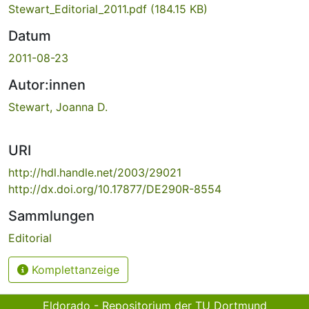
Stewart_Editorial_2011.pdf
(184.15 KB)
Datum
2011-08-23
Autor:innen
Stewart, Joanna D.
URI
http://hdl.handle.net/2003/29021
http://dx.doi.org/10.17877/DE290R-8554
Sammlungen
Editorial
Komplettanzeige
Eldorado - Repositorium der TU Dortmund