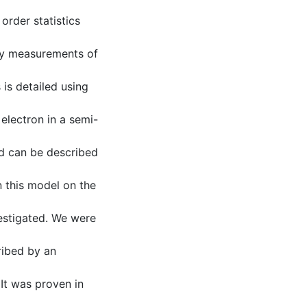
order statistics
by measurements of
is detailed using
 electron in a semi-
nd can be described
n this model on the
vestigated. We were
ribed by an
It was proven in