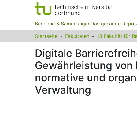
Bereiche & Sammlungen
Das gesamte Repos
Startseite
Fakultäten
Digitale Barrierefrei
Gewährleistung von b
normative und organi
Verwaltung