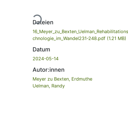
Lade...
Dateien
16_Meyer_zu_Bexten_Uelman_Rehabilitations
chnologie_im_Wandel231-248.pdf
(1.21 MB)
Datum
2024-05-14
Autor:innen
Meyer zu Bexten, Erdmuthe
Uelman, Randy