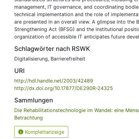
management, IT governance, and coordinating bodies
technical implementation and the role of implementati
are presented in an overall view. A glimpse into the B
Strengthening Act (BFSG) and the institutional posit
organization of accessible IT anticipates future dev
Schlagwörter nach RSWK
Digitalisierung
,
Barrierefreiheit
URI
http://hdl.handle.net/2003/42489
http://dx.doi.org/10.17877/DE290R-24325
Sammlungen
Die Rehabilitationstechnologie im Wandel: eine Men
Betrachtung
Komplettanzeige