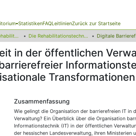
itorium
Statistiken
FAQ
Leitlinien
Zurück zur Startseite
13 Fakultät für Rehabilitationswissenschaften
Die Rehabilitationstechnologie im Wandel: eine Mensch-Technik-Umwelt Betrachtung
heit in der öffentlichen Ver
arrierefreier Informationst
sationale Transformationen 
Zusammenfassung
Wie gelingt die Organisation der barrierefreien IT in 
Verwaltung? Ein Überblick über die Organisation barr
Informationstechnik (IT) in der öffentlichen Verwalt
der hessischen Landesverwaltung, ihren Ministerien 