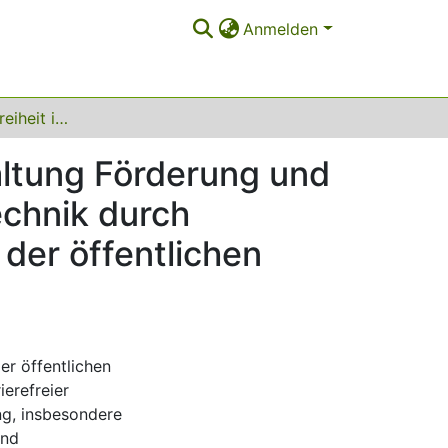
Anmelden
Digitale Barrierefreiheit in der öffentlichen Verwaltung Förderung und Gewährleistung von barrierefreier Informationstechnik durch normative und organisationale Transformationen der öffentlichen Verwaltung
waltung Förderung und
echnik durch
der öffentlichen
der öffentlichen
ierefreier
ung, insbesondere
und