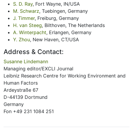
S. D. Ray
, Fort Wayne, IN/USA
M. Schwarz
, Tuebingen, Germany
J. Timmer
, Freiburg, Germany
H. van Steeg
, Bilthoven, The Netherlands
A. Winterpacht
, Erlangen, Germany
Y. Zhou
, New Haven, CT/USA
Address & Contact:
Susanne Lindemann
Managing editor/EXCLI Journal
Leibniz Research Centre for Working Environment and
Human Factors
Ardeystraße 67
D-44139 Dortmund
Germany
Fon +49 231 1084 251