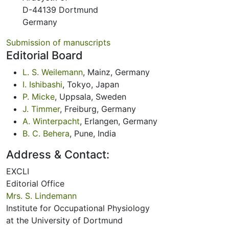
D-44139 Dortmund
Germany
Submission of manuscripts
Editorial Board
L. S. Weilemann
, Mainz, Germany
I. Ishibashi
, Tokyo, Japan
P. Micke
, Uppsala, Sweden
J. Timmer
, Freiburg, Germany
A. Winterpacht
, Erlangen, Germany
B. C. Behera
, Pune, India
Address & Contact:
EXCLI
Editorial Office
Mrs. S. Lindemann
Institute for Occupational Physiology
at the University of Dortmund