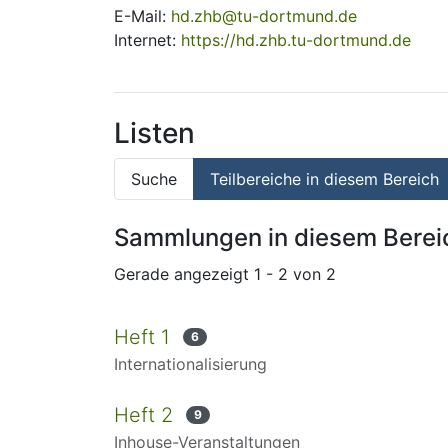
E-Mail:
hd.zhb@tu-dortmund.de
Internet:
https://hd.zhb.tu-dortmund.de
Listen
Suche
Teilbereiche in diesem Bereich
Sammlungen in diesem Berei
Gerade angezeigt
1 - 2 von 2
Heft 1
6
Internationalisierung
Heft 2
9
Inhouse-Veranstaltungen