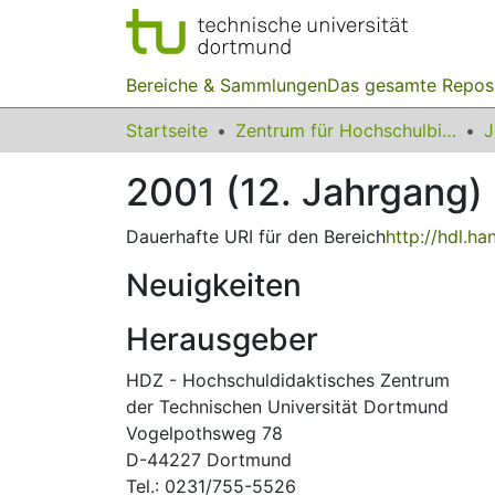
Bereiche & Sammlungen
Das gesamte Repos
Startseite
Zentrum für Hochschulbildung (zhb)
2001 (12. Jahrgang)
Dauerhafte URI für den Bereich
http://hdl.h
Neuigkeiten
Herausgeber
HDZ - Hochschuldidaktisches Zentrum
der Technischen Universität Dortmund
Vogelpothsweg 78
D-44227 Dortmund
Tel.: 0231/755-5526