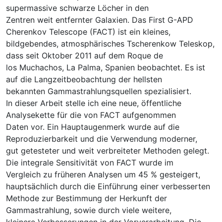
supermassive schwarze Löcher in den
Zentren weit entfernter Galaxien. Das First G-APD
Cherenkov Telescope (FACT) ist ein kleines,
bildgebendes, atmosphärisches Tscherenkow Teleskop,
dass seit Oktober 2011 auf dem Roque de
los Muchachos, La Palma, Spanien beobachtet. Es ist
auf die Langzeitbeobachtung der hellsten
bekannten Gammastrahlungsquellen spezialisiert.
In dieser Arbeit stelle ich eine neue, öffentliche
Analysekette für die von FACT aufgenommen
Daten vor. Ein Hauptaugenmerk wurde auf die
Reproduzierbarkeit und die Verwendung moderner,
gut getesteter und weit verbreiteter Methoden gelegt.
Die integrale Sensitivität von FACT wurde im
Vergleich zu früheren Analysen um 45 % gesteigert,
hauptsächlich durch die Einführung einer verbesserten
Methode zur Bestimmung der Herkunft der
Gammastrahlung, sowie durch viele weitere,
kleinere Verbesserungen in der Vorverarbeitung. Die