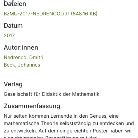
ade...
Dateien
BzMU-2017-NEDRENCO.pdf
(848.16 KB)
Datum
2017
Autor:innen
Nedrenco, Dmitri
Beck, Johannes
Verlag
Gesellschaft für Didaktik der Mathematik
Zusammenfassung
Nur selten kommen Lernende in den Genuss, eine
mathematische Theorie selbstständig zu entdecken und
zu entwickeln. Auf dem eingereichten Poster haben wir
eine dreistündige Beschäftigung mit der