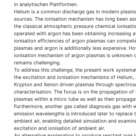
in analytischen Plattformen.
Helium is a common discharge gas in modern plasma
sources. The ionisation mechanism has long been as
the classical atmospheric pressure chemical ionisati
operated with argon has been obtaining increasing a
ionisation efficiencies of argon plasmas can compet
plasmas and argon is additionally less expensive. Ho
ionisation mechanism of argon plasmas is unknown o
remains challenging.
To address this challenge, the present work systemat
the excitation and ionisation mechanisms of Helium,
Krypton and Xenon driven plasmas through spectros
characterisation. The focus is on the propagation o
plasmas within a micro tube as well as their propagat
Furthermore, another gas called diagnosis gas with w
emission wavelengths is introduced later to replace 
ambient air, enabling detailed simulation and examina
excitation and ionisation of ambient air.
An alternative explanation to produce reactant ions