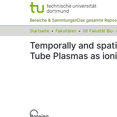
Bereiche & Sammlungen
Das gesamte Repos
Startseite
Fakultäten
Temporally and spatia
Tube Plasmas as ionis
Lade...
Dateien