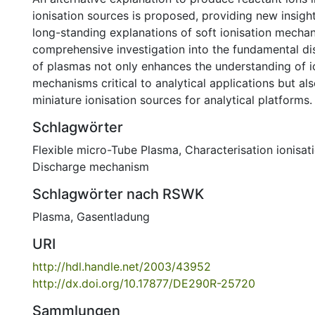
ionisation sources is proposed, providing new insigh
long-standing explanations of soft ionisation mechan
comprehensive investigation into the fundamental di
of plasmas not only enhances the understanding of i
mechanisms critical to analytical applications but a
miniature ionisation sources for analytical platforms.
Schlagwörter
Flexible micro-Tube Plasma
,
Characterisation ionisat
Discharge mechanism
Schlagwörter nach RSWK
Plasma
,
Gasentladung
URI
http://hdl.handle.net/2003/43952
http://dx.doi.org/10.17877/DE290R-25720
Sammlungen