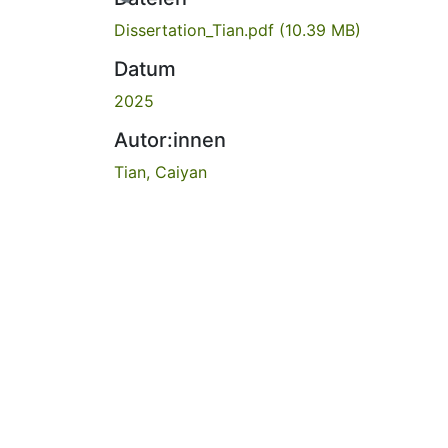
Dissertation_Tian.pdf
(10.39 MB)
Datum
2025
Autor:innen
Tian, Caiyan