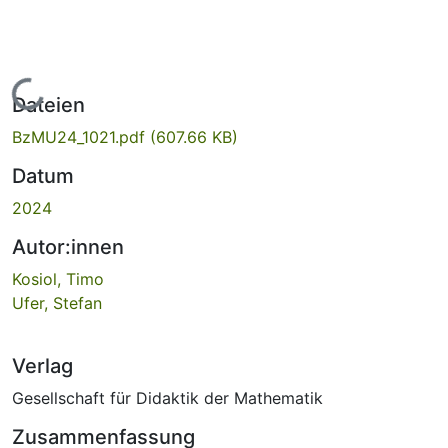
Lade...
Dateien
BzMU24_1021.pdf
(607.66 KB)
Datum
2024
Autor:innen
Kosiol, Timo
Ufer, Stefan
Verlag
Gesellschaft für Didaktik der Mathematik
Zusammenfassung