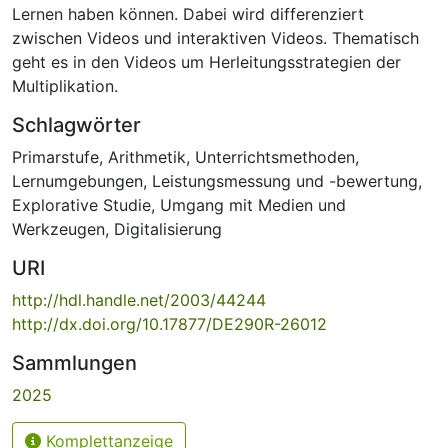
Lernen haben können. Dabei wird differenziert
zwischen Videos und interaktiven Videos. Thematisch
geht es in den Videos um Herleitungsstrategien der
Multiplikation.
Schlagwörter
Primarstufe
,
Arithmetik
,
Unterrichtsmethoden
,
Lernumgebungen
,
Leistungsmessung und -bewertung
,
Explorative Studie
,
Umgang mit Medien und
Werkzeugen
,
Digitalisierung
URI
http://hdl.handle.net/2003/44244
http://dx.doi.org/10.17877/DE290R-26012
Sammlungen
2025
Komplettanzeige