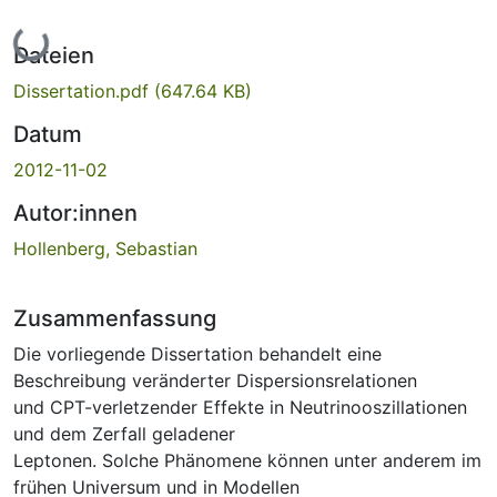
Lade...
Dateien
Dissertation.pdf
(647.64 KB)
Datum
2012-11-02
Autor:innen
Hollenberg, Sebastian
Zusammenfassung
Die vorliegende Dissertation behandelt eine
Beschreibung veränderter Dispersionsrelationen
und CPT-verletzender Effekte in Neutrinooszillationen
und dem Zerfall geladener
Leptonen. Solche Phänomene können unter anderem im
frühen Universum und in Modellen