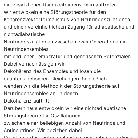
mit zusätzlichen Raumzeitdimensionen auftreten.
Wir entwickeln eine Störungstheorie für den
Kohärenzvektorformalismus von Neutrinooszillationen
und einen vereinheitlichten Zugang für adiabatische und
nichtadiabatische
Neutrinooszillationen zwischen zwei Generationen in
Neutrinoensembles
mit endlicher Temperatur und generischen Potenzialen.
Dabei vernachlässigen wir
Dekohärenz des Ensembles und lösen die
quantenkinetischen Gleichungen. Schließlich
wenden wir die Methodik der Störungstheorie auf
Neutrinoensembles an, in denen
Dekohärenz auftritt.
Darüberhinaus entwickeln wir eine nichtadiabatische
Störungstheorie für Oszillationen
zwischen einer beliebigen Anzahl von Neutrinos und
Antineutrinos. Wir beziehen dabei
Verletzung der Leptonzahl mit ein und behandeln diese