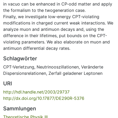
in vacuo can be enhanced in CP-odd matter and apply
the formalism to the twogeneration case.
Finally, we investigate low-energy CPT-violating
modifications in charged current weak interactions. We
analyze muon and antimuon decays and, using the
difference in their lifetimes, put bounds on the CPT-
violating parameters. We also elaborate on muon and
antimuon differential decay rates.
Schlagwörter
CPT-Verletzung
,
Neutrinooszillationen
,
Veränderte
Dispersionsrelationen
,
Zerfall geladener Leptonen
URI
http://hdl.handle.net/2003/29737
http://dx.doi.org/10.17877/DE290R-5376
Sammlungen
Theoretische Physik III