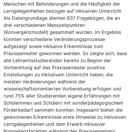
Menschen mit Behinderungen und die Häufigkeit der
Lerngelegenheiten bezogen auf inklusiven Unterricht.
Als Datengrundlage dienten 837 Fragebögen, die an
drei verschiedenen Messzeitpunkten
(Konvergenzmodell) gesammelt wurden. Im Ergebnis
konnten verschiedene Veränderungsprozesse
aufgezeigt sowie inklusive Erkenntnisse zum
Praxissemester gewonnen werden. So zeigte sich, dass
alle Lehramtsstudierenden bereits zu Beginn der
Vorbereitung auf das Praxissemester positive
Einstellungen zu inklusivem Unterricht haben, die
meisten Veränderungen während der
wissenschaftsorientierten Vorbereitung erfolgen und
rund 75% aller Studierenden eigene Erfahrungen mit
Schülerinnen und Schülern mit sonderpädagogischem
Förderbedarf sammeln konnten. Insgesamt bieten die
gewonnenen Erkenntnisse erste Hinweise zu inklusiven
Lerngelegenheiten und dem Erwerb inklusiver
Kompetenzfacetten während des Praxissemesters.