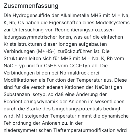
Zusammenfassung
Die Hydrogensulfide der Alkalimetalle MHS mit M = Na,
K, Rb, Cs haben die Eigenschaften eines Modellsystems
zur Untersuchung von Reorientierungsprozessen
ladungsasymmetrischer Ionen, was auf die einfachen
Kristallstrukturen dieser ionogen aufgebauten
Verbindungen (M+HS-) zurückzuführen ist. Die
Strukturen leiten sich für MHS mit M = Na, K, Rb vom
NaCl-Typ und für CsHS vom CsCl-Typ ab. Die
Verbindungen bilden bei Normaldruck drei
Modifikationen als Funktion der Temperatur aus. Diese
sind für die verschiedenen Kationen der NaCl­artigen
Substanzen isotyp, so daß eine Änderung der
Reorientierungsdynamik der Anionen im wesentlichen
durch die Stärke des Umgebungspotentials bedingt
wird. Mit steigender Temperatur nimmt die dynamische
Fehlordnung der Anionen zu. In der
niedersymmetrischen Tieftemperaturmodifikation wird