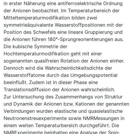
in erster Näherung eine antiferroelektrische Ordnung
der Anionen beobachtet. Im Temperaturbereich der
Mitteltemperaturmodifikation bilden zwei
symmetrieäquivalente Wasserstoffpositionen mit der
Position des Schwefels eine lineare Gruppierung und
die Anionen führen 180°-Sprungreorientierungen aus.
Die kubische Symmetrie der
Hochtemperaturmodifikation geht mit einer
sogenannten quasifreien Rotation der Anionen einher.
Dennoch wird die Wahrscheinlichkeitsdichte der
Wasserstoffatome durch das Umgebungspotential
beeinflußt. Zudem ist in dieser Phase eine
Translationsdiffusion der Anionen wahrscheinlich.
Zur Untersuchung des Zusammenhangs von Struktur
und Dynamik der Anionen­ bzw. Kationen der genannten
Verbindungen wurden elastische und quasielastische
Neutronenstreuexperimente sowie NMR­Messungen in
einem weiten Temperaturbereich durchgeführt. Die
NMR­Experimente beinhalten eine Analyse der Spin­