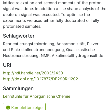
lattice relaxation and second moments of the proton
signal was done. In addition a line shape analysis of the
deuteron signal was executed. To optimise the
experiments we used either fully deuterated or fully
protonated samples.
Schlagwörter
Reorientierungsfehlordnung
,
Anharmonizität
,
Pulver-
und Einkristallneutronenbeugung
,
Quasielastische
Neutronenstreuung
,
NMR
,
Alkalimetallhydrogensulfide
URI
http://hdl.handle.net/2003/2430
http://dx.doi.org/10.17877/DE290R-1202
Sammlungen
Lehrstühle für Anorganische Chemie
Komplettanzeige