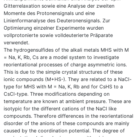
Gitterrelaxation sowie eine Analyse der zweiten
Momente des Protonensignals und eine
Linienformanalyse des Deuteronensignals. Zur
Optimierung einzelner Experimente wurden
vollprotonierte sowie volldeuterierte Präparate
verwendet.
The hydrogensulfides of the alkali metals MHS with M
= Na, K, Rb, Cs are a model system to investigate
reorientational processes of charge asymmetric ions.
This is due to the simple crystal structures of these
ionic compounds (M+HS-). They are related to a NaCl-
type for MHS with M = Na, K, Rb and for CsHS to a
CsCl-type. Three modifications depending on
temperature are known at ambient pressure. These are
isotypic for the different cations of the NaCl like
compounds. Therefore differences in the reorientational
disorder of the anions of these compounds are mainly
caused by the coordination potential. The degree of