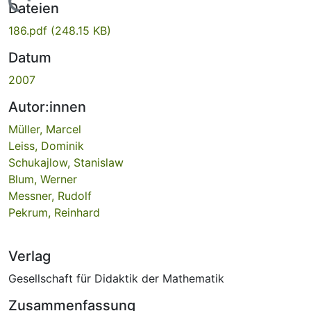
Lade...
Dateien
186.pdf
(248.15 KB)
Datum
2007
Autor:innen
Müller, Marcel
Leiss, Dominik
Schukajlow, Stanislaw
Blum, Werner
Messner, Rudolf
Pekrum, Reinhard
Verlag
Gesellschaft für Didaktik der Mathematik
Zusammenfassung