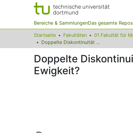
Bereiche & Sammlungen
Das gesamte Repos
Startseite
Fakultäten
Doppelte Diskontinuität im Lehramtsstudium - Ein Problem für die Ewigkeit?
Doppelte Diskontinui
Ewigkeit?
Lade...