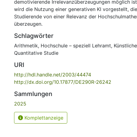
demotivierende Irrelevanzüberzeugungen möglich ist.
wird die Nutzung einer generativen KI vorgestellt, die
Studierende von einer Relevanz der Hochschulmathe
überzeugen.
Schlagwörter
Arithmetik
,
Hochschule – speziell Lehramt
,
Künstliche
Quantitative Studie
URI
http://hdl.handle.net/2003/44474
http://dx.doi.org/10.17877/DE290R-26242
Sammlungen
2025
Komplettanzeige