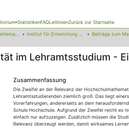
itorium
Statistiken
FAQ
Leitlinien
Zurück zur Startseite
01 Fakultät für Mathematik
Institut für Entwicklung und Erforschung des Mathematikunterrichts
tät im Lehramtsstudium - Ei
Zusammenfassung
Die Zweifel an der Relevanz der Hochschulmathemati
Lehramtsstudierenden ziemlich groß. Das liegt einers
Vorerfahrungen, andererseits an dem herausfordern
Schule Hochschule. Aufgrund der Zweifel reicht es ni
einfach nur aufzuzeigen. Zusätzlich müssen die Stud
Relevanz überzeugt werden, damit wirksames Lerne