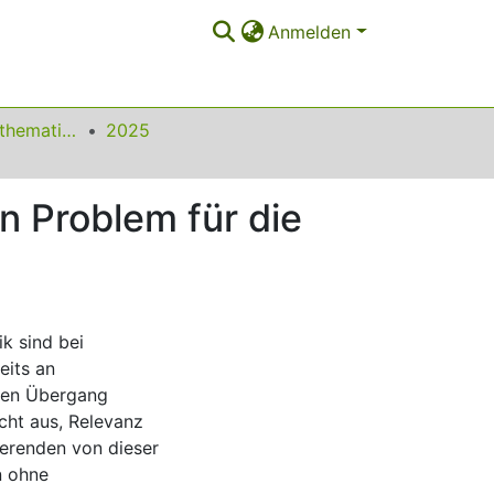
Anmelden
Beiträge zum Mathematikunterricht
2025
n Problem für die
k sind bei
eits an
den Übergang
cht aus, Relevanz
ierenden von dieser
n ohne