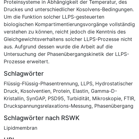
Proteinsysteme in Abhängigkeit der Temperatur, des
Druckes und unterschiedlicher Kosolvens-Bedingungen.
Um die Funktion solcher LLPS-gesteuerten
biologischen Kompartimentierungsvorgänge vollständig
verstehen zu können, reicht jedoch die Kenntnis des
Gleichgewichtsverhaltens solcher LLPS-Prozesse nicht
aus. Aufgrund dessen wurde die Arbeit auf die
Untersuchung der Phasenübergangskinetik der LLPS-
Prozesse erweitert.
Schlagwörter
Flüssig-Flüssig-Phasentrennung
,
LLPS
,
Hydrostatischer
Druck
,
Kosolventien
,
Protein
,
Elastin
,
Gamma-D-
Kristallin
,
SynGAP
,
PSD95
,
Turbidität
,
Mikroskopie
,
FTIR
,
Druckspannungsrelaxations-Messung
,
Phasenübergang
Schlagwörter nach RSWK
Lipidmembran