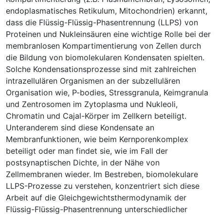
endoplasmatisches Retikulum, Mitochondrien) erkannt,
dass die Flüssig-Flüssig-Phasentrennung (LLPS) von
Proteinen und Nukleinsäuren eine wichtige Rolle bei der
membranlosen Kompartimentierung von Zellen durch
die Bildung von biomolekularen Kondensaten spielten.
Solche Kondensationsprozesse sind mit zahlreichen
intrazellulären Organismen an der subzellulären
Organisation wie, P-bodies, Stressgranula, Keimgranula
und Zentrosomen im Zytoplasma und Nukleoli,
Chromatin und Cajal-Körper im Zellkern beteiligt.
Unteranderem sind diese Kondensate an
Membranfunktionen, wie beim Kernporenkomplex
beteiligt oder man findet sie, wie im Fall der
postsynaptischen Dichte, in der Nähe von
Zellmembranen wieder. Im Bestreben, biomolekulare
LLPS-Prozesse zu verstehen, konzentriert sich diese
Arbeit auf die Gleichgewichtsthermodynamik der
Flüssig-Flüssig-Phasentrennung unterschiedlicher