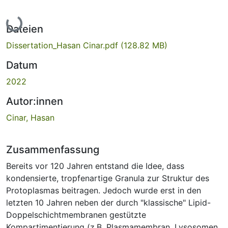
Lade...
Dateien
Dissertation_Hasan Cinar.pdf
(128.82 MB)
Datum
2022
Autor:innen
Cinar, Hasan
Zusammenfassung
Bereits vor 120 Jahren entstand die Idee, dass
kondensierte, tropfenartige Granula zur Struktur des
Protoplasmas beitragen. Jedoch wurde erst in den
letzten 10 Jahren neben der durch "klassische" Lipid-
Doppelschichtmembranen gestützte
Kompartimentierung (z.B. Plasmamembran, Lysosomen,