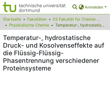
Anmelden
Bereiche & Sammlungen
Startseite
Fakultäten
03 Fakultät für Chemie und Chemische Biologie
Physikalische Chemie
Temperatur-, hydrostatische Druck- und Kosolvenseffekte auf die Flüssig-Flüssig-Phasentrennung verschiedener Proteinsysteme
Das gesamte Repositorium
Temperatur-, hydrostatische
Statistiken
Druck- und Kosolvenseffekte auf
FAQ
die Flüssig-Flüssig-
Leitlinien
Phasentrennung verschiedener
Proteinsysteme
Zurück zur Startseite