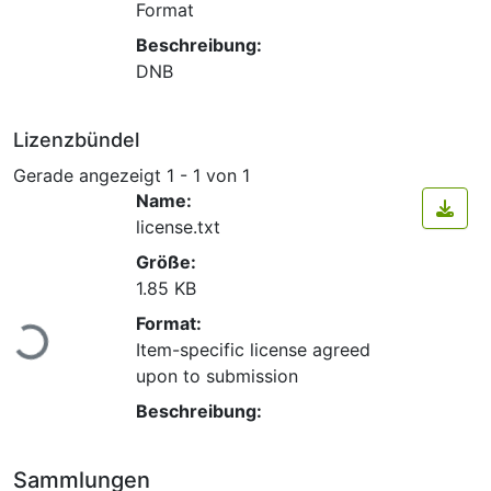
Format
Beschreibung:
DNB
Lizenzbündel
Gerade angezeigt
1 - 1 von 1
Name:
license.txt
Größe:
1.85 KB
Lade...
Format:
Item-specific license agreed
upon to submission
Beschreibung:
Sammlungen