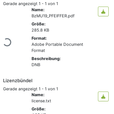
Gerade angezeigt
1 - 1 von 1
Name:
BzMU19_PFEIFFER.pdf
Größe:
285.8 KB
Lade...
Format:
Adobe Portable Document
Format
Beschreibung:
DNB
Lizenzbündel
Gerade angezeigt
1 - 1 von 1
Name:
license.txt
Größe: