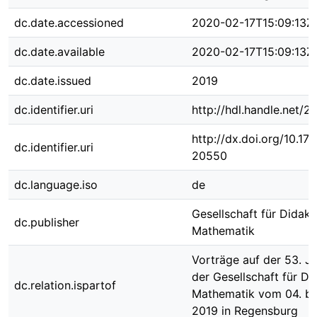
dc.date.accessioned
2020-02-17T15:09:13Z
dc.date.available
2020-02-17T15:09:13Z
dc.date.issued
2019
dc.identifier.uri
http://hdl.handle.net/
http://dx.doi.org/10.1
dc.identifier.uri
20550
dc.language.iso
de
Gesellschaft für Didakt
dc.publisher
Mathematik
Vorträge auf der 53. J
der Gesellschaft für Di
dc.relation.ispartof
Mathematik vom 04. bi
2019 in Regensburg