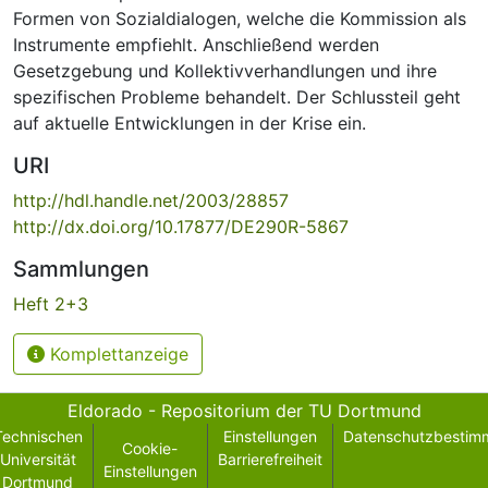
Formen von Sozialdialogen, welche die Kommission als
Instrumente empfiehlt. Anschließend werden
Gesetzgebung und Kollektivverhandlungen und ihre
spezifischen Probleme behandelt. Der Schlussteil geht
auf aktuelle Entwicklungen in der Krise ein.
URI
http://hdl.handle.net/2003/28857
http://dx.doi.org/10.17877/DE290R-5867
Sammlungen
Heft 2+3
Komplettanzeige
Eldorado - Repositorium der TU Dortmund
Technischen
Einstellungen
Datenschutzbestim
Cookie-
Universität
Barrierefreiheit
Einstellungen
Dortmund