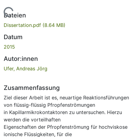
ade...
Dateien
Dissertation.pdf
(8.64 MB)
Datum
2015
Autor:innen
Ufer, Andreas Jörg
Zusammenfassung
Ziel dieser Arbeit ist es, neuartige Reaktionsführungen
von flüssig-flüssig Pfropfenströmungen
in Kapillarmikrokontaktoren zu untersuchen. Hierzu
werden die vorteilhaften
Eigenschaften der Pfropfenströmung für hochviskose
ionische Flüssigkeiten, für die