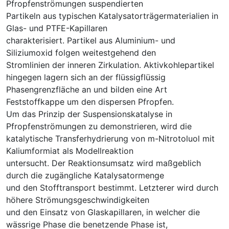
Pfropfenströmungen suspendierten
Partikeln aus typischen Katalysatorträgermaterialien in
Glas- und PTFE-Kapillaren
charakterisiert. Partikel aus Aluminium- und
Siliziumoxid folgen weitestgehend den
Stromlinien der inneren Zirkulation. Aktivkohlepartikel
hingegen lagern sich an der flüssigflüssig
Phasengrenzfläche an und bilden eine Art
Feststoffkappe um den dispersen Pfropfen.
Um das Prinzip der Suspensionskatalyse in
Pfropfenströmungen zu demonstrieren, wird die
katalytische Transferhydrierung von m-Nitrotoluol mit
Kaliumformiat als Modellreaktion
untersucht. Der Reaktionsumsatz wird maßgeblich
durch die zugängliche Katalysatormenge
und den Stofftransport bestimmt. Letzterer wird durch
höhere Strömungsgeschwindigkeiten
und den Einsatz von Glaskapillaren, in welcher die
wässrige Phase die benetzende Phase ist,