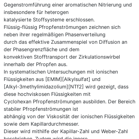
Gegenstromführung einer aromatischen Nitrierung und
insbesondere für heterogen
katalysierte Stoffsysteme erschlossen.
Flüssig-flüssig Pfropfenströmungen zeichnen sich
neben ihrer regelmäßigen Phasenverteilung
durch das effektive Zusammenspiel von Diffusion an
der Phasengrenzfläche und dem
konvektiven Stofftransport der Zirkulationswirbel
innerhalb der Pfropfen aus.
In systematischen Untersuchungen mit ionischen
Flüssigkeiten aus [EMIM][Alkylsulfat] und
[Alkyl-3methylimidazolium][NTf2] wird gezeigt, dass
diese hochviskosen Flüssigkeiten mit
Cyclohexan Pfropfenströmungen ausbilden. Der Bereich
stabiler Pfropfenströmungen ist
abhängig von der Viskosität der ionischen Flüssigkeiten
sowie dem Kapillardurchmesser.
Dieser wird mithilfe der Kapillar-Zahl und Weber-Zahl
beschrieben. Zudem wird die innere