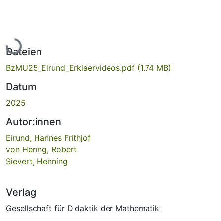
Lade...
Dateien
BzMU25_Eirund_Erklaervideos.pdf
(1.74 MB)
Datum
2025
Autor:innen
Eirund, Hannes Frithjof
von Hering, Robert
Sievert, Henning
Verlag
Gesellschaft für Didaktik der Mathematik