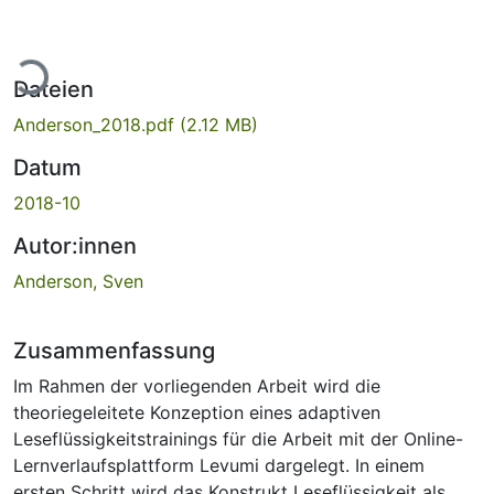
Lade...
Dateien
Anderson_2018.pdf
(2.12 MB)
Datum
2018-10
Autor:innen
Anderson, Sven
Zusammenfassung
Im Rahmen der vorliegenden Arbeit wird die
theoriegeleitete Konzeption eines adaptiven
Leseflüssigkeitstrainings für die Arbeit mit der Online-
Lernverlaufsplattform Levumi dargelegt. In einem
ersten Schritt wird das Konstrukt Leseflüssigkeit als