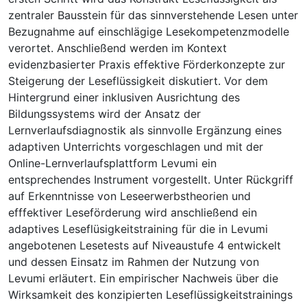
zentraler Bausstein für das sinnverstehende Lesen unter
Bezugnahme auf einschlägige Lesekompetenzmodelle
verortet. Anschließend werden im Kontext
evidenzbasierter Praxis effektive Förderkonzepte zur
Steigerung der Leseflüssigkeit diskutiert. Vor dem
Hintergrund einer inklusiven Ausrichtung des
Bildungssystems wird der Ansatz der
Lernverlaufsdiagnostik als sinnvolle Ergänzung eines
adaptiven Unterrichts vorgeschlagen und mit der
Online-Lernverlaufsplattform Levumi ein
entsprechendes Instrument vorgestellt. Unter Rückgriff
auf Erkenntnisse von Leseerwerbstheorien und
efffektiver Leseförderung wird anschließend ein
adaptives Leseflüsigkeitstraining für die in Levumi
angebotenen Lesetests auf Niveaustufe 4 entwickelt
und dessen Einsatz im Rahmen der Nutzung von
Levumi erläutert. Ein empirischer Nachweis über die
Wirksamkeit des konzipierten Leseflüssigkeitstrainings