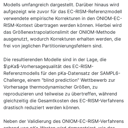
Modells umfangreich dargestellt. Darüber hinaus wird
aufgezeigt wie zuvor für das EC-RISM-Referenzmodell
verwendete empirische Korrekturen in den ONIOM-EC-
RISM-Kontext übertragen werden können. Hierbei wird
das Größenextrapolationslimit der ONIOM-Methode
ausgenutzt, wodurch Korrekturen erhalten werden, die
frei von jeglichen Partitionierungsfehlern sind.
Die resultierenden Modelle sind in der Lage, die
$\pKa$-Vorhersagequalität des EC-RISM-
Referenzmodells für den pKa-Datensatz der SAMPL6-
Challenge, einem "blind prediction" Wettbewerb zur
Vorhersage thermodynamischer Größen, zu
reproduzieren und teilweise zu übertreffen, während
gleichzeitig die Gesamtkosten des EC-RISM-Verfahrens
drastisch reduziert werden können.
Neben der Validierung des ONIOM-EC-RISM-Verfahrens
anhand von pKa-Werten wird demonstriert, wie das