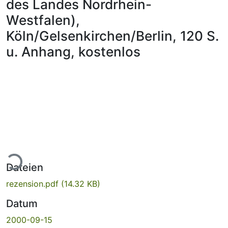
des Landes Nordrhein-
Westfalen),
Köln/Gelsenkirchen/Berlin, 120 S.
u. Anhang, kostenlos
Lade...
Dateien
rezension.pdf
(14.32 KB)
Datum
2000-09-15