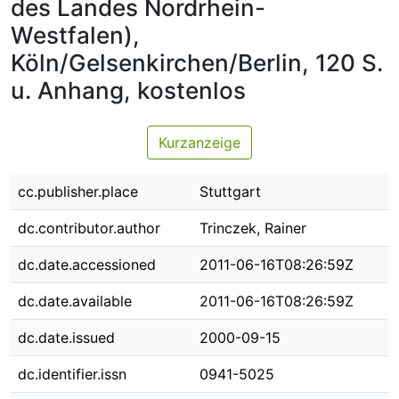
des Landes Nordrhein-
Westfalen),
Köln/Gelsenkirchen/Berlin, 120 S.
u. Anhang, kostenlos
Kurzanzeige
cc.publisher.place
Stuttgart
dc.contributor.author
Trinczek, Rainer
dc.date.accessioned
2011-06-16T08:26:59Z
dc.date.available
2011-06-16T08:26:59Z
dc.date.issued
2000-09-15
dc.identifier.issn
0941-5025