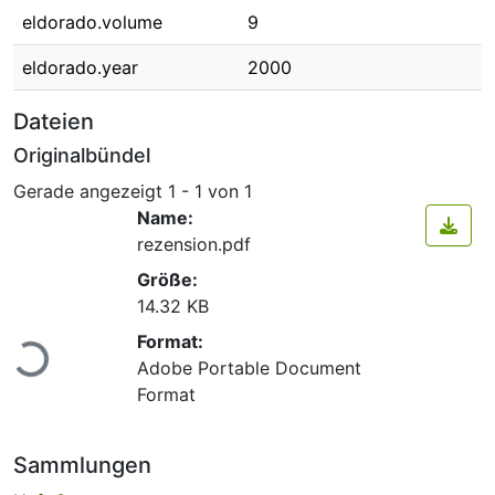
eldorado.volume
9
eldorado.year
2000
Dateien
Originalbündel
Gerade angezeigt
1 - 1 von 1
Name:
rezension.pdf
Größe:
14.32 KB
Lade...
Format:
Adobe Portable Document
Format
Sammlungen