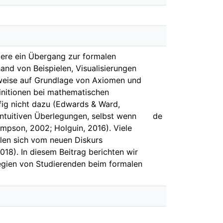
dere ein Übergang zur formalen
nd von Beispielen, Visualisierungen
eweise auf Grundlage von Axiomen und
finitionen bei mathematischen
fig nicht dazu (Edwards & Ward,
intuitiven Überlegungen, selbst wenn
de
mpson, 2002; Holguin, 2016). Viele
len sich vom neuen Diskurs
018). In diesem Beitrag berichten wir
tegien von Studierenden beim formalen