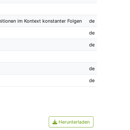
itionen im Kontext konstanter Folgen
de
de
de
de
de
Herunterladen