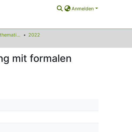
Anmelden
Beiträge zum Mathematikunterricht
2022
g mit formalen