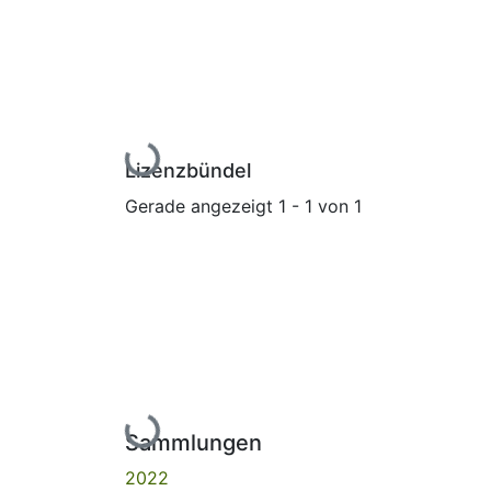
Lade...
Lizenzbündel
Gerade angezeigt
1 - 1 von 1
Lade...
Sammlungen
2022