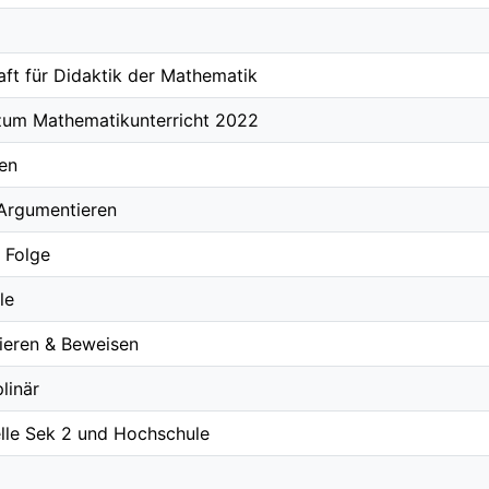
aft für Didaktik der Mathematik
zum Mathematikunterricht 2022
nen
Argumentieren
 Folge
le
ieren & Beweisen
plinär
elle Sek 2 und Hochschule