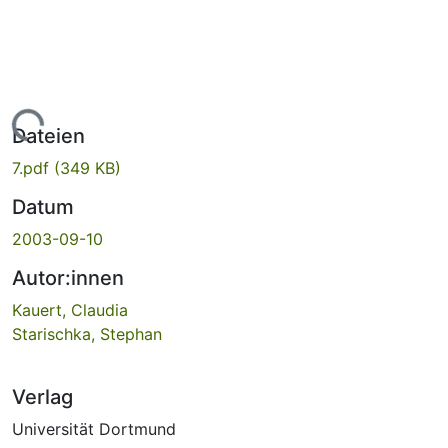
Lade...
Dateien
7.pdf
(349 KB)
Datum
2003-09-10
Autor:innen
Kauert, Claudia
Starischka, Stephan
Verlag
Universität Dortmund