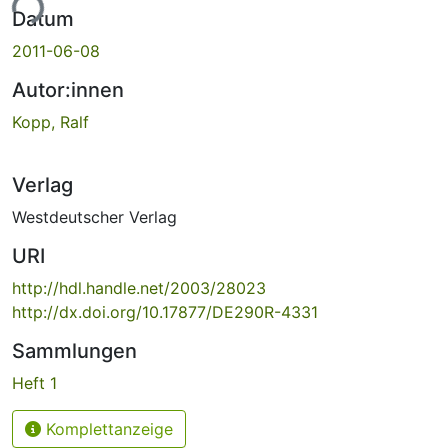
ade...
Datum
2011-06-08
Autor:innen
Kopp, Ralf
Verlag
Westdeutscher Verlag
URI
http://hdl.handle.net/2003/28023
http://dx.doi.org/10.17877/DE290R-4331
Sammlungen
Heft 1
Komplettanzeige