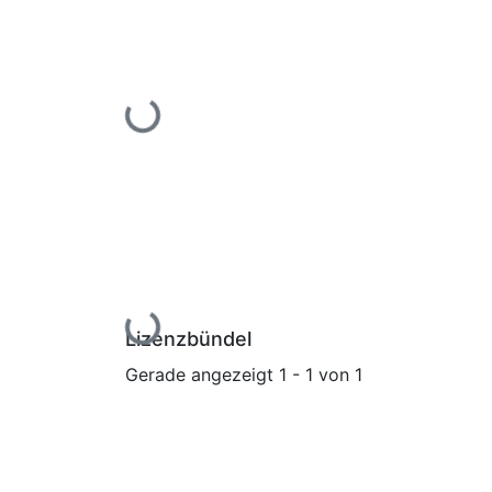
Lade...
Lade...
Lizenzbündel
Gerade angezeigt
1 - 1 von 1