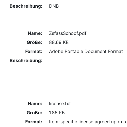
Beschreibung:
DNB
Name:
ZsfassSchoof.pdf
Größe:
88.69 KB
Format:
Adobe Portable Document Format
Beschreibung:
Name:
license.txt
Größe:
1.85 KB
Format:
Item-specific license agreed upon t