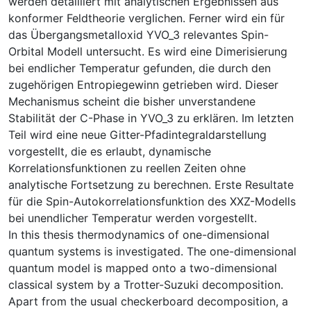
werden detailliert mit analytischen Ergebnissen aus
konformer Feldtheorie verglichen. Ferner wird ein für
das Übergangsmetalloxid YVO_3 relevantes Spin-
Orbital Modell untersucht. Es wird eine Dimerisierung
bei endlicher Temperatur gefunden, die durch den
zugehörigen Entropiegewinn getrieben wird. Dieser
Mechanismus scheint die bisher unverstandene
Stabilität der C-Phase in YVO_3 zu erklären. Im letzten
Teil wird eine neue Gitter-Pfadintegraldarstellung
vorgestellt, die es erlaubt, dynamische
Korrelationsfunktionen zu reellen Zeiten ohne
analytische Fortsetzung zu berechnen. Erste Resultate
für die Spin-Autokorrelationsfunktion des XXZ-Modells
bei unendlicher Temperatur werden vorgestellt.
In this thesis thermodynamics of one-dimensional
quantum systems is investigated. The one-dimensional
quantum model is mapped onto a two-dimensional
classical system by a Trotter-Suzuki decomposition.
Apart from the usual checkerboard decomposition, a