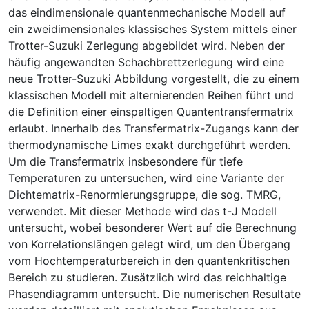
das eindimensionale quantenmechanische Modell auf
ein zweidimensionales klassisches System mittels einer
Trotter-Suzuki Zerlegung abgebildet wird. Neben der
häufig angewandten Schachbrettzerlegung wird eine
neue Trotter-Suzuki Abbildung vorgestellt, die zu einem
klassischen Modell mit alternierenden Reihen führt und
die Definition einer einspaltigen Quantentransfermatrix
erlaubt. Innerhalb des Transfermatrix-Zugangs kann der
thermodynamische Limes exakt durchgeführt werden.
Um die Transfermatrix insbesondere für tiefe
Temperaturen zu untersuchen, wird eine Variante der
Dichtematrix-Renormierungsgruppe, die sog. TMRG,
verwendet. Mit dieser Methode wird das t-J Modell
untersucht, wobei besonderer Wert auf die Berechnung
von Korrelationslängen gelegt wird, um den Übergang
vom Hochtemperaturbereich in den quantenkritischen
Bereich zu studieren. Zusätzlich wird das reichhaltige
Phasendiagramm untersucht. Die numerischen Resultate