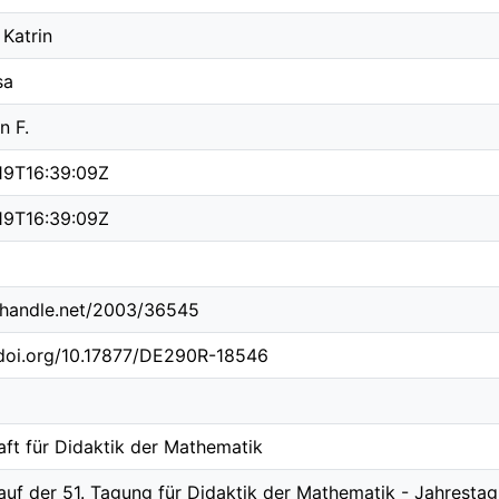
 Katrin
sa
n F.
19T16:39:09Z
19T16:39:09Z
l.handle.net/2003/36545
.doi.org/10.17877/DE290R-18546
aft für Didaktik der Mathematik
auf der 51. Tagung für Didaktik der Mathematik - Jahrestag