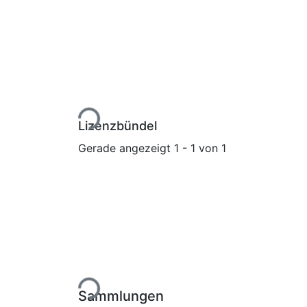
Lade...
Lizenzbündel
Gerade angezeigt
1 - 1 von 1
Lade...
Sammlungen