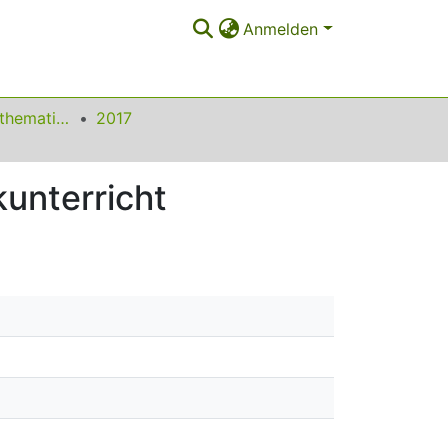
Anmelden
Beiträge zum Mathematikunterricht
2017
unterricht