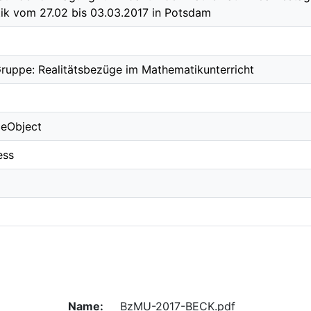
k vom 27.02 bis 03.03.2017 in Potsdam
uppe: Realitätsbezüge im Mathematikunterricht
ceObject
ess
Name:
BzMU-2017-BECK.pdf