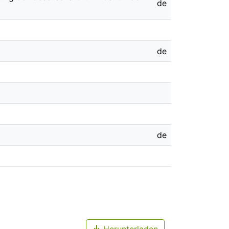
de
de
de
Herunterladen