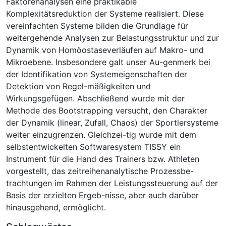
Faktorenanalysen eine praktikable
Komplexitätsreduktion der Systeme realisiert. Diese
vereinfachten Systeme bilden die Grundlage für
weitergehende Analysen zur Belastungsstruktur und zur
Dynamik von Homöostaseverläufen auf Makro- und
Mikroebene. Insbesondere galt unser Au-genmerk bei
der Identifikation von Systemeigenschaften der
Detektion von Regel-mäßigkeiten und
Wirkungsgefügen. Abschließend wurde mit der
Methode des Bootstrapping versucht, den Charakter
der Dynamik (linear, Zufall, Chaos) der Sportlersysteme
weiter einzugrenzen. Gleichzei-tig wurde mit dem
selbstentwickelten Softwaresystem TISSY ein
Instrument für die Hand des Trainers bzw. Athleten
vorgestellt, das zeitreihenanalytische Prozessbe-
trachtungen im Rahmen der Leistungssteuerung auf der
Basis der erzielten Ergeb-nisse, aber auch darüber
hinausgehend, ermöglicht.