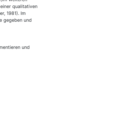
iner qualitativen
er, 1981). Im
die gegeben und
mentieren und