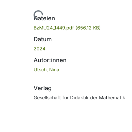
Lade...
Dateien
BzMU24_1449.pdf
(656.12 KB)
Datum
2024
Autor:innen
Utsch, Nina
Verlag
Gesellschaft für Didaktik der Mathematik