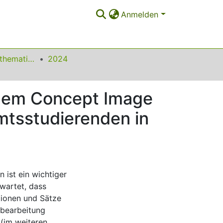
Anmelden
Beiträge zum Mathematikunterricht
2024
dem Concept Image
mtsstudierenden in
ist ein wichtiger
wartet, dass
tionen und Sätze
nbearbeitung
 (im weiteren