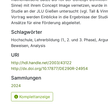
Sinne) mit ihrem Concept Image vernetzen, wurde in e
Studie an der JLU Gießen untersucht (vgl. Tall & Vinn
Vortrag werden Einblicke in die Ergebnisse der Stu
Ansätze für eine Förderung abgeleitet.
Schlagwörter
Hochschule
,
Lehrerbildung (1., 2. und 3. Phase)
,
Argu
Beweisen
,
Analysis
URI
http://hdl.handle.net/2003/43122
http://dx.doi.org/10.17877/DE290R-24954
Sammlungen
2024
Komplettanzeige