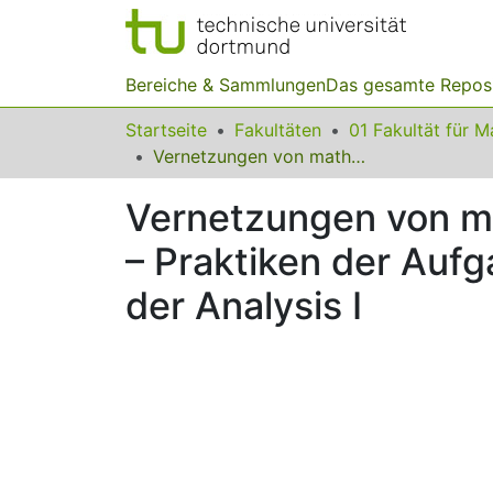
Bereiche & Sammlungen
Das gesamte Repos
Startseite
Fakultäten
Vernetzungen von mathematischen Sätzen mit dem Concept Image – Praktiken der Aufgabenbearbeitung von Lehramtsstudierenden in der Analysis I
Vernetzungen von m
– Praktiken der Auf
der Analysis I