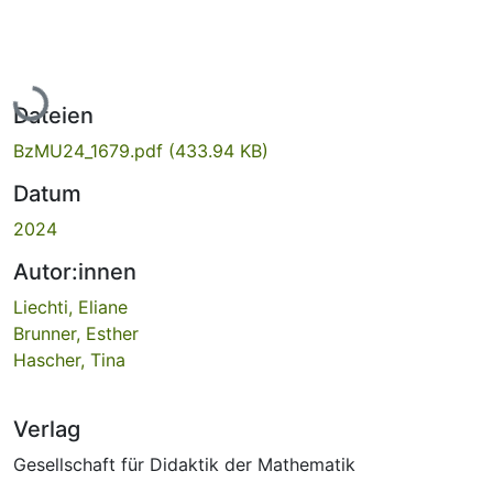
Lade...
Dateien
BzMU24_1679.pdf
(433.94 KB)
Datum
2024
Autor:innen
Liechti, Eliane
Brunner, Esther
Hascher, Tina
Verlag
Gesellschaft für Didaktik der Mathematik